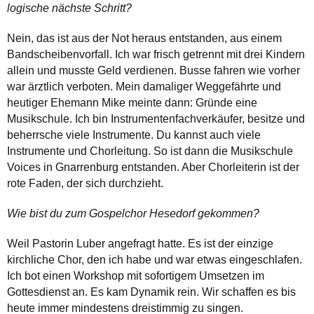
logische nächste Schritt?
Nein, das ist aus der Not heraus entstanden, aus einem
Bandscheibenvorfall. Ich war frisch getrennt mit drei Kindern
allein und musste Geld verdienen. Busse fahren wie vorher
war ärztlich verboten. Mein damaliger Weggefährte und
heutiger Ehemann Mike meinte dann: Gründe eine
Musikschule. Ich bin Instrumentenfachverkäufer, besitze und
beherrsche viele Instrumente. Du kannst auch viele
Instrumente und Chorleitung. So ist dann die Musikschule
Voices in Gnarrenburg entstanden. Aber Chorleiterin ist der
rote Faden, der sich durchzieht.
Wie bist du zum Gospelchor Hesedorf gekommen?
Weil Pastorin Luber angefragt hatte. Es ist der einzige
kirchliche Chor, den ich habe und war etwas eingeschlafen.
Ich bot einen Workshop mit sofortigem Umsetzen im
Gottesdienst an. Es kam Dynamik rein. Wir schaffen es bis
heute immer mindestens dreistimmig zu singen.