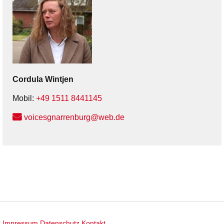
Cordula
Wintjen
Mobil:
+49 1511 8441145
voicesgnarrenburg@web.de
Impressum
Datenschutz
Kontakt