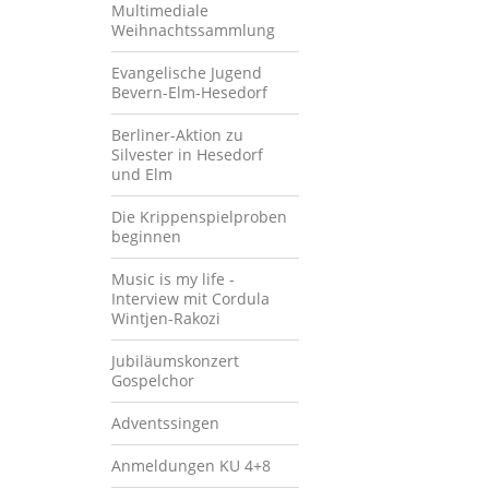
Multimediale
Weihnachtssammlung
Evangelische Jugend
Bevern-Elm-Hesedorf
Berliner-Aktion zu
Silvester in Hesedorf
und Elm
Die Krippenspielproben
beginnen
Music is my life -
Interview mit Cordula
Wintjen-Rakozi
Jubiläumskonzert
Gospelchor
Adventssingen
Anmeldungen KU 4+8