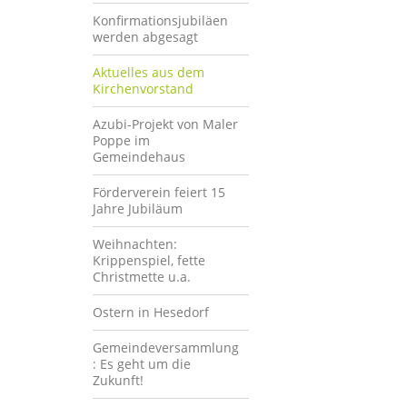
Konfirmationsjubiläen
werden abgesagt
Aktuelles aus dem
Kirchenvorstand
Azubi-Projekt von Maler
Poppe im
Gemeindehaus
Förderverein feiert 15
Jahre Jubiläum
Weihnachten:
Krippenspiel, fette
Christmette u.a.
Ostern in Hesedorf
Gemeindeversammlung
: Es geht um die
Zukunft!