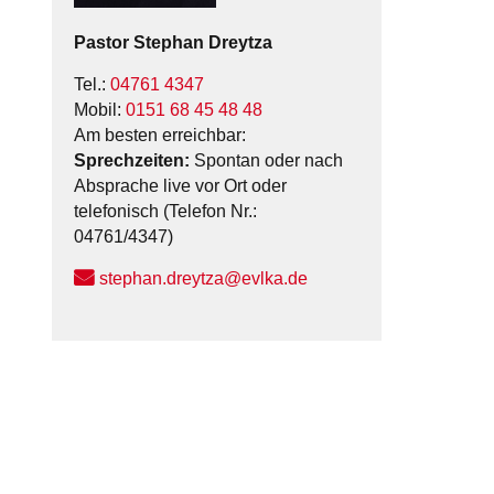
Pastor
Stephan
Dreytza
Tel.:
04761 4347
Mobil:
0151 68 45 48 48
Am besten erreichbar:
Sprechzeiten:
Spontan oder nach
Absprache live vor Ort oder
telefonisch (Telefon Nr.:
04761/4347)
stephan.dreytza@evlka.de