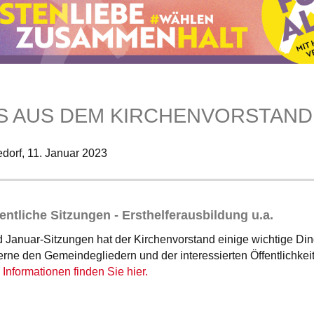
S AUS DEM KIRCHENVORSTAND
dorf,
11. Januar 2023
fentliche Sitzungen - Ersthelferausbildung u.a.
 Januar-Sitzungen hat der Kirchenvorstand einige wichtige Di
erne den Gemeindegliedern und der interessierten Öffentlichkei
 Informationen finden Sie hier.