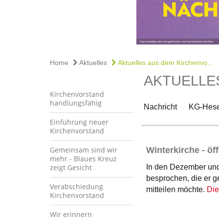
Home
Aktuelles
Aktuelles aus dem Kirchenvo...
AKTUELLE
Kirchenvorstand
handlungsfähig
Nachricht
KG-Hese
Einführung neuer
Kirchenvorstand
Gemeinsam sind wir
Winterkirche - öf
mehr - Blaues Kreuz
zeigt Gesicht
In den Dezember und
besprochen, die er g
Verabschiedung
mitteilen möchte.
Die
Kirchenvorstand
Wir erinnern