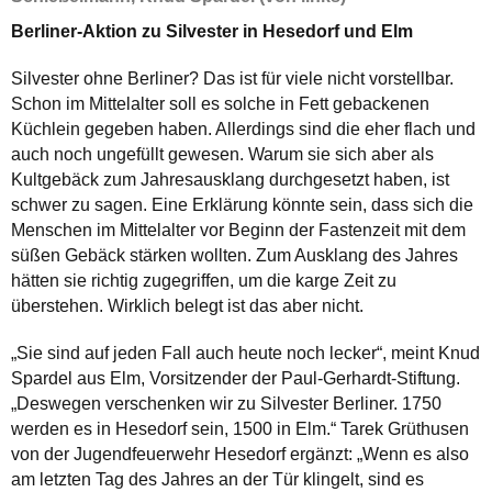
Berliner-Aktion zu Silvester in Hesedorf und Elm
Silvester ohne Berliner? Das ist für viele nicht vorstellbar.
Schon im Mittelalter soll es solche in Fett gebackenen
Küchlein gegeben haben. Allerdings sind die eher flach und
auch noch ungefüllt gewesen. Warum sie sich aber als
Kultgebäck zum Jahresausklang durchgesetzt haben, ist
schwer zu sagen. Eine Erklärung könnte sein, dass sich die
Menschen im Mittelalter vor Beginn der Fastenzeit mit dem
süßen Gebäck stärken wollten. Zum Ausklang des Jahres
hätten sie richtig zugegriffen, um die karge Zeit zu
überstehen. Wirklich belegt ist das aber nicht.
„Sie sind auf jeden Fall auch heute noch lecker“, meint Knud
Spardel aus Elm, Vorsitzender der Paul-Gerhardt-Stiftung.
„Deswegen verschenken wir zu Silvester Berliner. 1750
werden es in Hesedorf sein, 1500 in Elm.“ Tarek Grüthusen
von der Jugendfeuerwehr Hesedorf ergänzt: „Wenn es also
am letzten Tag des Jahres an der Tür klingelt, sind es