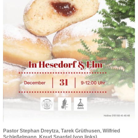
Pastor Stephan Dreytza, Tarek Grüthusen, Wilfried
Schleßelmann, Knud Spardel (von links)