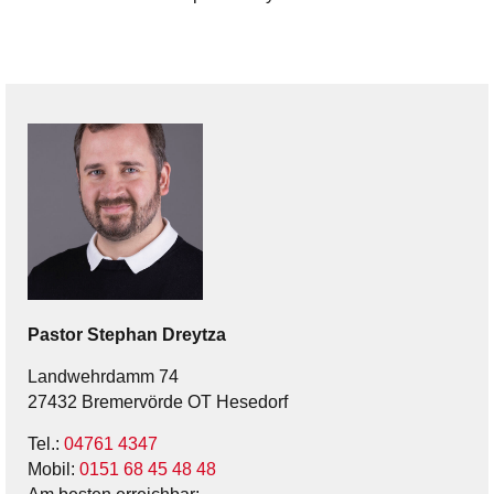
Pastor
Stephan
Dreytza
Landwehrdamm 74
27432 Bremervörde OT Hesedorf
Tel.:
04761 4347
Mobil:
0151 68 45 48 48