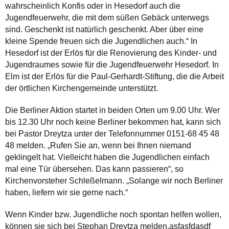
wahrscheinlich Konfis oder in Hesedorf auch die
Jugendfeuerwehr, die mit dem süßen Gebäck unterwegs
sind. Geschenkt ist natürlich geschenkt. Aber über eine
kleine Spende freuen sich die Jugendlichen auch.“ In
Hesedorf ist der Erlös für die Renovierung des Kinder- und
Jugendraumes sowie für die Jugendfeuerwehr Hesedorf. In
Elm ist der Erlös für die Paul-Gerhardt-Stiftung, die die Arbeit
der örtlichen Kirchengemeinde unterstützt.
Die Berliner Aktion startet in beiden Orten um 9.00 Uhr. Wer
bis 12.30 Uhr noch keine Berliner bekommen hat, kann sich
bei Pastor Dreytza unter der Telefonnummer 0151-68 45 48
48 melden. „Rufen Sie an, wenn bei Ihnen niemand
geklingelt hat. Vielleicht haben die Jugendlichen einfach
mal eine Tür übersehen. Das kann passieren“, so
Kirchenvorsteher Schleßelmann. „Solange wir noch Berliner
haben, liefern wir sie gerne nach.“
Wenn Kinder bzw. Jugendliche noch spontan helfen wollen,
können sie sich bei Stephan Dreytza melden.asfasfdasdf