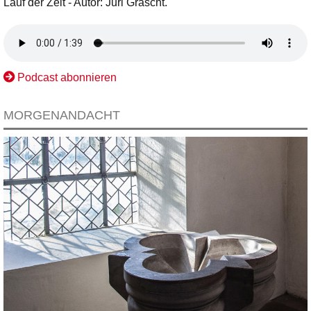
Lauf der Zeit - Autor: Juri Grascht.
Podcast abonnieren
MORGENANDACHT