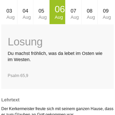
06
03
04
05
07
08
09
Aug
Aug
Aug
Aug
Aug
Aug
Aug
Losung
Du machst fröhlich, was da lebet im Osten wie
im Westen.
Psalm 65,9
Lehrtext
Der Kerkermeister freute sich mit seinem ganzen Hause, dass
er zum Glauben an Gott gekommen war.