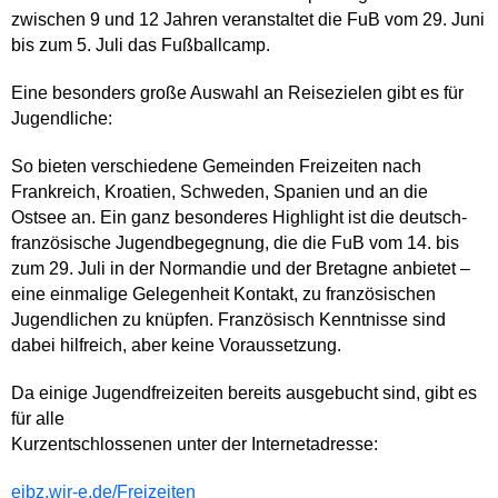
zwischen 9 und 12 Jahren veranstaltet die FuB vom 29. Juni
bis zum
5. Juli das Fußballcamp.
Eine besonders große Auswahl an Reisezielen gibt es für
Jugendliche:
So bieten verschiedene Gemeinden Freizeiten nach
Frankreich, Kroatien,
Schweden, Spanien und an die
Ostsee an. Ein ganz besonderes
Highlight ist die deutsch-
französische Jugendbegegnung, die die FuB
vom 14. bis
zum 29. Juli in der Normandie und der Bretagne anbietet
–
eine einmalige Gelegenheit Kontakt, zu französischen
Jugendlichen
zu knüpfen. Französisch Kenntnisse sind
dabei hilfreich, aber keine
Voraussetzung.
Da einige Jugendfreizeiten bereits ausgebucht sind, gibt es
für alle
Kurzentschlossenen unter der Internetadresse:
ejbz.wir-e.de/Freizeiten